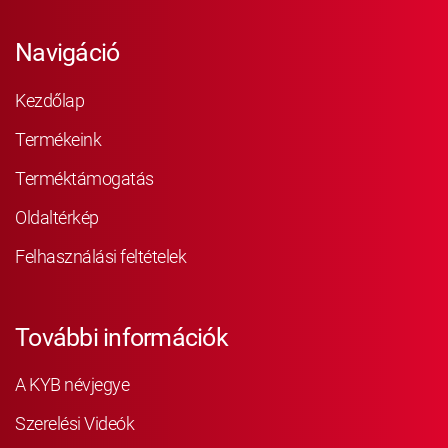
Navigáció
Kezdőlap
Termékeink
Terméktámogatás
Oldaltérkép
Felhasználási feltételek
További információk
A KYB névjegye
Szerelési Videók