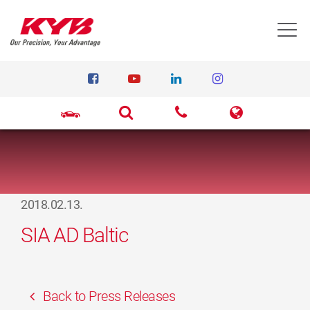
T
2018.02.13.
SIA AD Baltic
Back to Press Releases