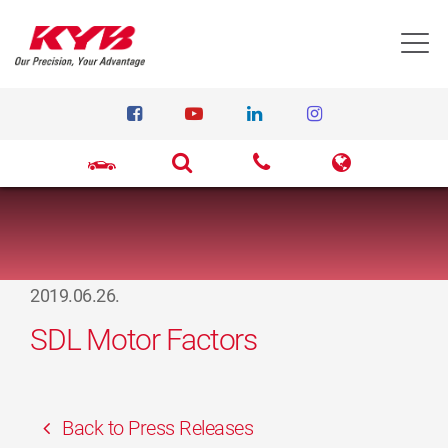
T
2019.06.26.
SDL Motor Factors
Back to Press Releases