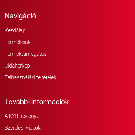
Navigáció
Kezdőlap
Termékeink
Terméktámogatás
Oldaltérkép
Felhasználási feltételek
További információk
A KYB névjegye
Szerelési Videók