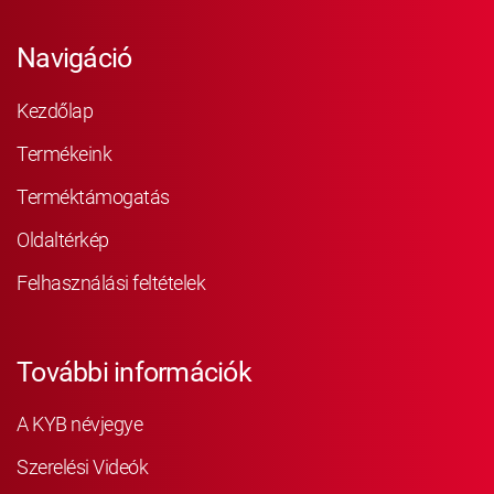
Navigáció
Kezdőlap
Termékeink
Terméktámogatás
Oldaltérkép
Felhasználási feltételek
További információk
A KYB névjegye
Szerelési Videók