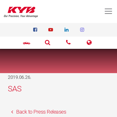
T
2019.06.26.
SAS
Back to Press Releases