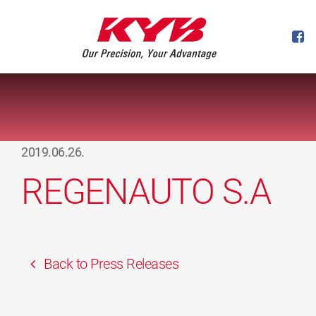
2019.06.26.
REGENAUTO S.A
Back to Press Releases