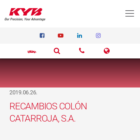
T
2019.06.26.
RECAMBIOS COLÓN
CATARROJA, S.A.