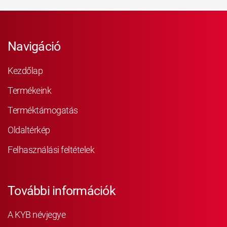
Navigáció
Kezdőlap
Termékeink
Terméktámogatás
Oldaltérkép
Felhasználási feltételek
További információk
A KYB névjegye