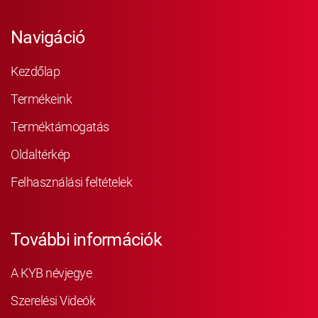
Navigáció
Kezdőlap
Termékeink
Terméktámogatás
Oldaltérkép
Felhasználási feltételek
További információk
A KYB névjegye
Szerelési Videók