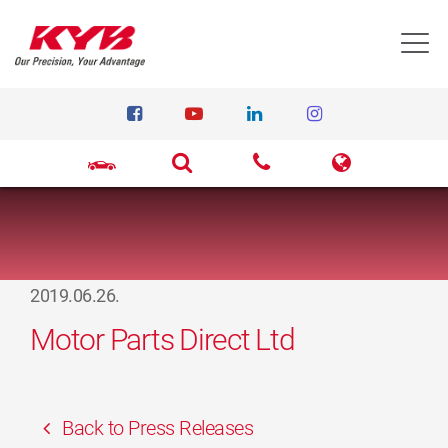
T
2019.06.26.
Motor Parts Direct Ltd
Back to Press Releases