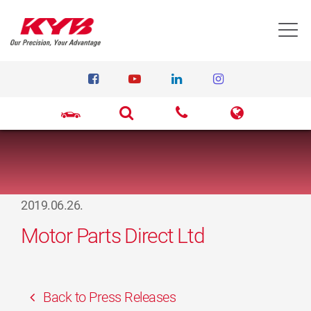
T
2019.06.26.
Motor Parts Direct Ltd
Back to Press Releases