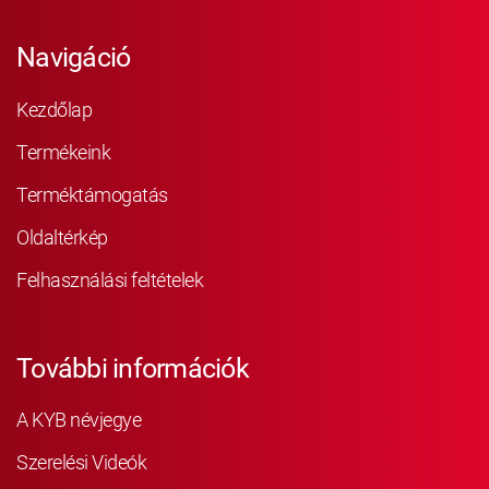
Navigáció
Kezdőlap
Termékeink
Terméktámogatás
Oldaltérkép
Felhasználási feltételek
További információk
A KYB névjegye
Szerelési Videók