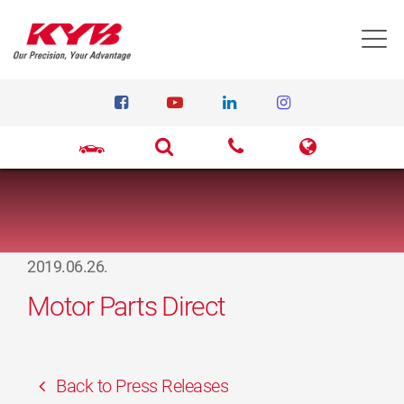
T
2019.06.26.
Motor Parts Direct
Back to Press Releases