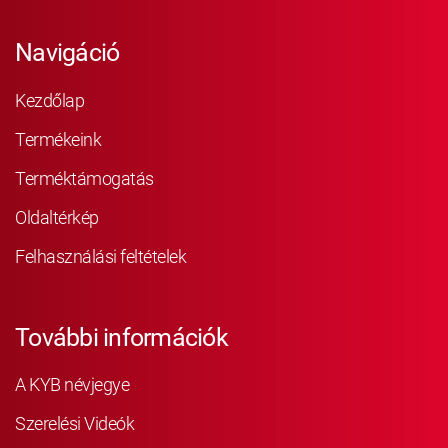
Navigáció
Kezdőlap
Termékeink
Terméktámogatás
Oldaltérkép
Felhasználási feltételek
További információk
A KYB névjegye
Szerelési Videók