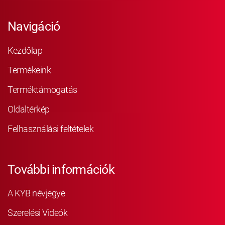
Navigáció
Kezdőlap
Termékeink
Terméktámogatás
Oldaltérkép
Felhasználási feltételek
További információk
A KYB névjegye
Szerelési Videók