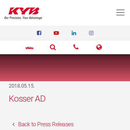
T
2018.05.15.
Kosser AD
Back to Press Releases