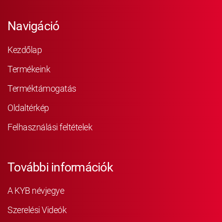
Navigáció
Kezdőlap
Termékeink
Terméktámogatás
Oldaltérkép
Felhasználási feltételek
További információk
A KYB névjegye
Szerelési Videók