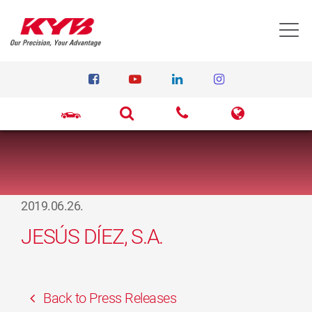
T
2019.06.26.
JESÚS DÍEZ, S.A.
Back to Press Releases