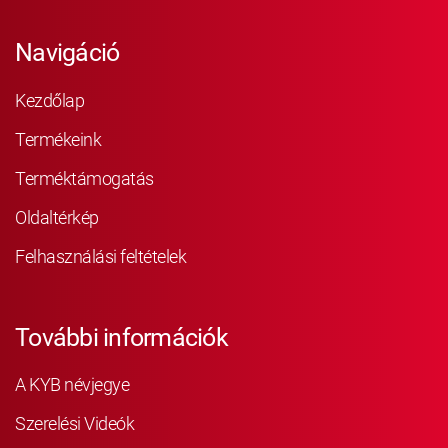
Navigáció
Kezdőlap
Termékeink
Terméktámogatás
Oldaltérkép
Felhasználási feltételek
További információk
A KYB névjegye
Szerelési Videók