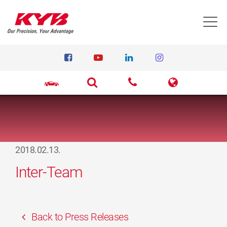
T
2018.02.13.
Inter-Team
Back to Press Releases