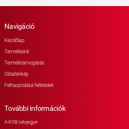
Navigáció
Kezdőlap
Termékeink
Terméktámogatás
Oldaltérkép
Felhasználási feltételek
További információk
A KYB névjegye