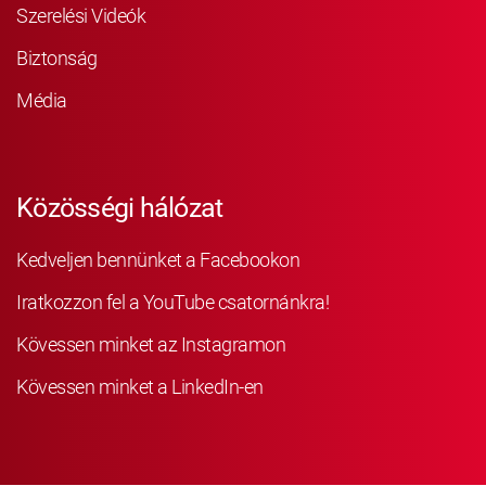
Szerelési Videók
Biztonság
Média
Közösségi hálózat
Kedveljen bennünket a Facebookon
Iratkozzon fel a YouTube csatornánkra!
Kövessen minket az Instagramon
Kövessen minket a LinkedIn-en