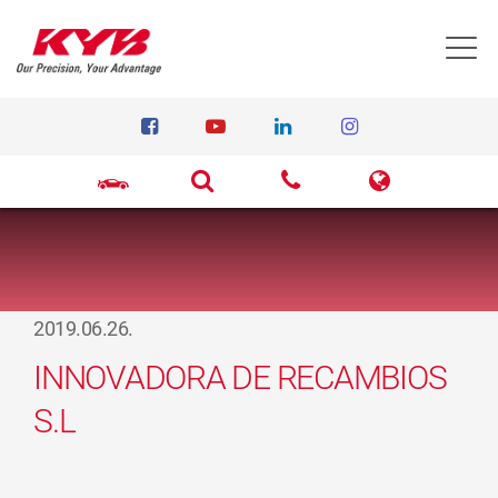
T
2019.06.26.
INNOVADORA DE RECAMBIOS
S.L