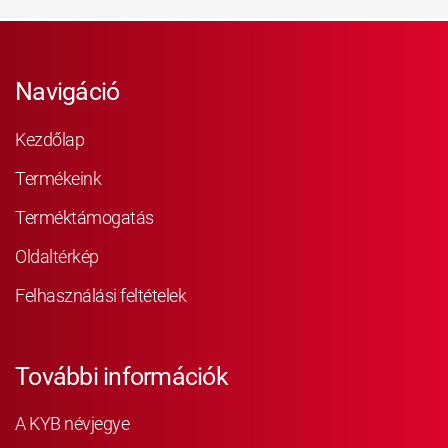
Navigáció
Kezdőlap
Termékeink
Terméktámogatás
Oldaltérkép
Felhasználási feltételek
További információk
A KYB névjegye