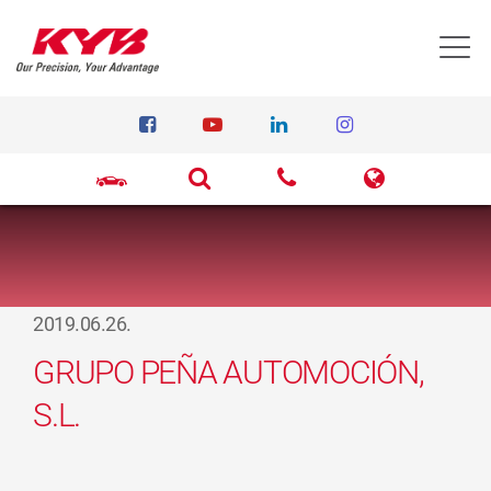
T
2019.06.26.
GRUPO PEÑA AUTOMOCIÓN,
S.L.