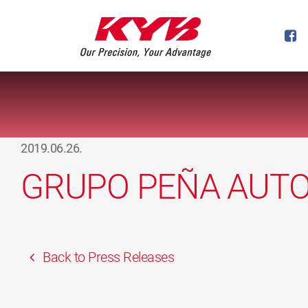
2019.06.26.
GRUPO PEÑA AUTOM
Back to Press Releases