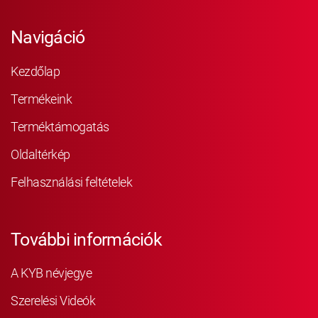
Navigáció
Kezdőlap
Termékeink
Terméktámogatás
Oldaltérkép
Felhasználási feltételek
További információk
A KYB névjegye
Szerelési Videók