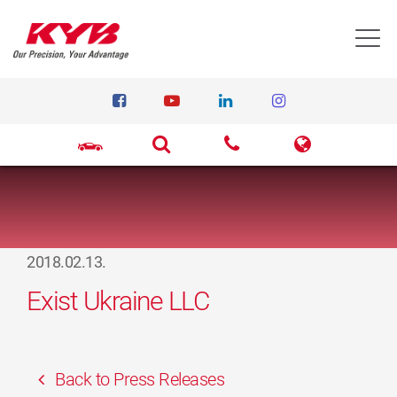
T
2018.02.13.
Exist Ukraine LLC
Back to Press Releases