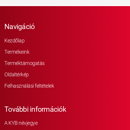
Navigáció
Kezdőlap
Termékeink
Terméktámogatás
Oldaltérkép
Felhasználási feltételek
További információk
A KYB névjegye