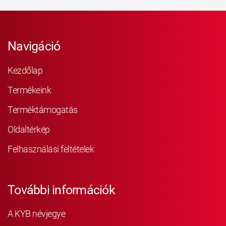
Navigáció
Kezdőlap
Termékeink
Terméktámogatás
Oldaltérkép
Felhasználási feltételek
További információk
A KYB névjegye