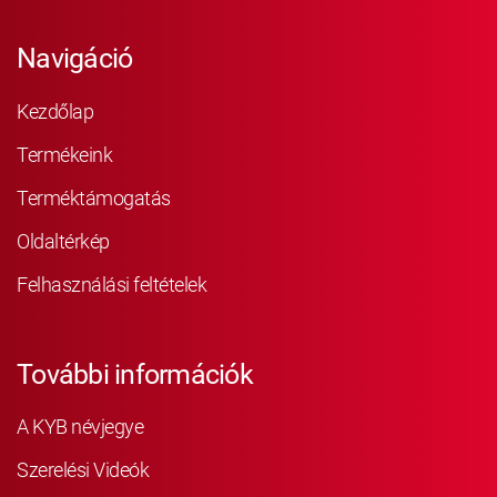
Navigáció
Kezdőlap
Termékeink
Terméktámogatás
Oldaltérkép
Felhasználási feltételek
További információk
A KYB névjegye
Szerelési Videók