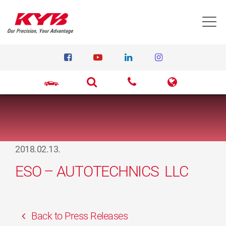
T
2018.02.13.
ESO – AUTOTECHNICS LLC
Back to Press Releases