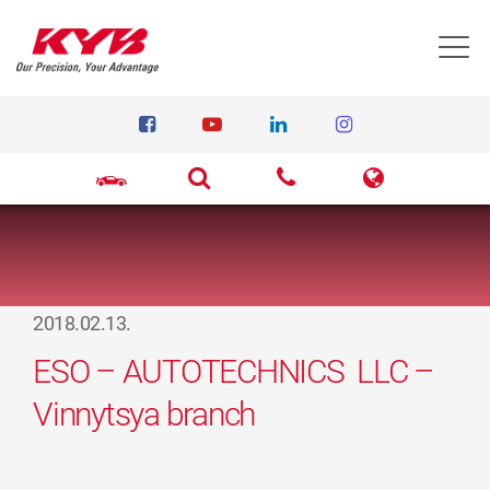
T
2018.02.13.
ESO – AUTOTECHNICS LLC –
Vinnytsya branch