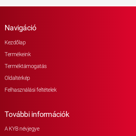
Navigáció
Kezdőlap
Termékeink
Terméktámogatás
Oldaltérkép
Felhasználási feltételek
További információk
A KYB névjegye