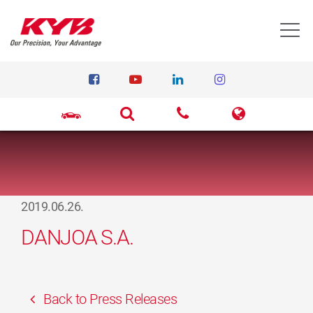
T
2019.06.26.
DANJOA S.A.
Back to Press Releases