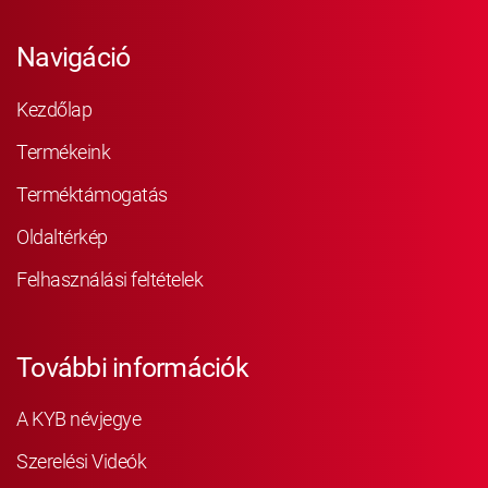
Navigáció
Kezdőlap
Termékeink
Terméktámogatás
Oldaltérkép
Felhasználási feltételek
További információk
A KYB névjegye
Szerelési Videók