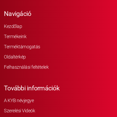
Navigáció
Kezdőlap
Termékeink
Terméktámogatás
Oldaltérkép
Felhasználási feltételek
További információk
A KYB névjegye
Szerelési Videók