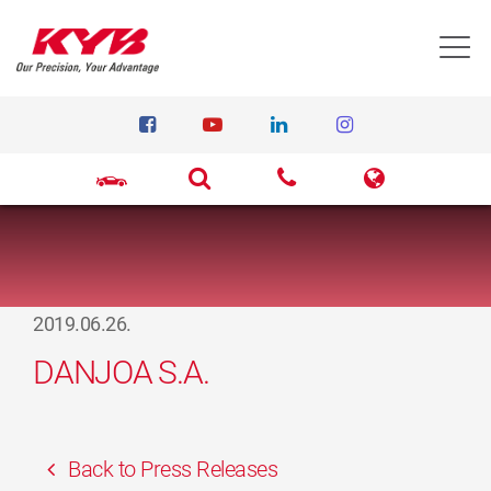
T
2019.06.26.
DANJOA S.A.
Back to Press Releases