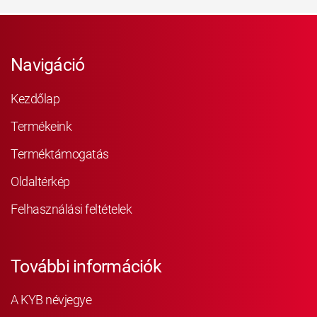
Navigáció
Kezdőlap
Termékeink
Terméktámogatás
Oldaltérkép
Felhasználási feltételek
További információk
A KYB névjegye