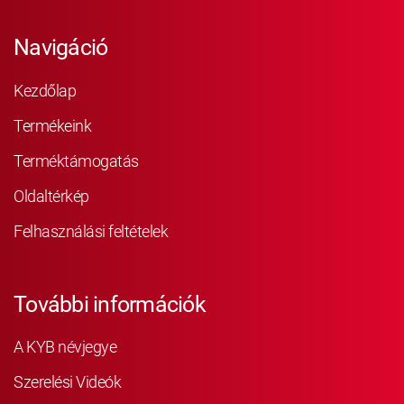
Navigáció
Kezdőlap
Termékeink
Terméktámogatás
Oldaltérkép
Felhasználási feltételek
További információk
A KYB névjegye
Szerelési Videók