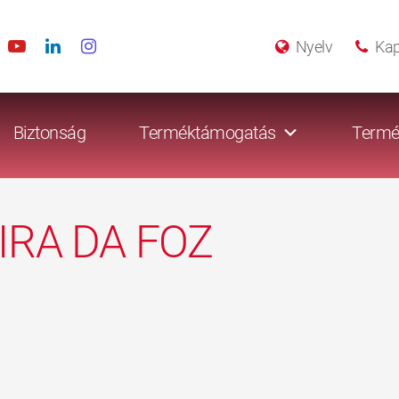
Nyelv
Kap
Biztonság
Terméktámogatás
Termé
IRA DA FOZ