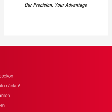
ebookon
atornánkra!
ramon
-en