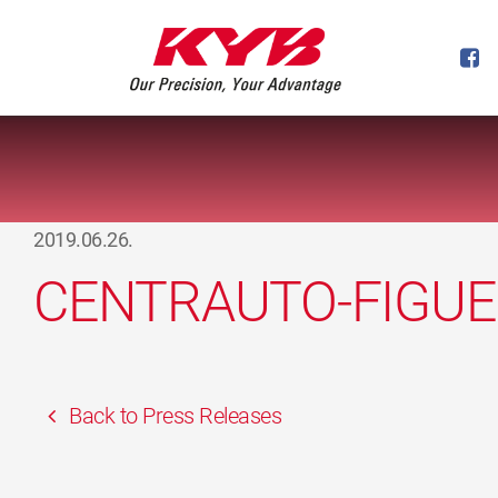
2019.06.26.
CENTRAUTO-FIGUE
Back to Press Releases