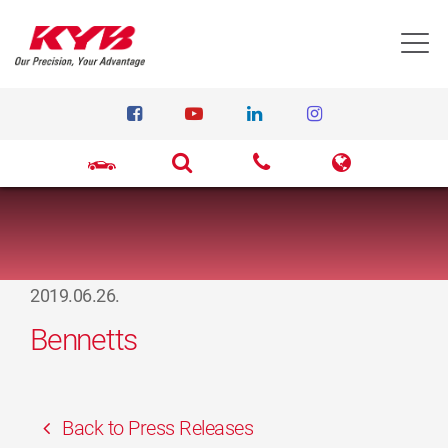
T
2019.06.26.
Bennetts
Back to Press Releases