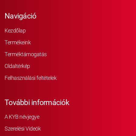
Navigáció
Kezdőlap
Termékeink
Terméktámogatás
Oldaltérkép
Felhasználási feltételek
További információk
A KYB névjegye
Szerelési Videók