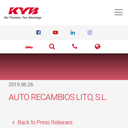
T
2019.06.26.
AUTO RECAMBIOS LITO, S.L.
Back to Press Releases