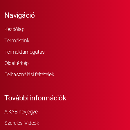
Navigáció
Kezdőlap
Termékeink
Terméktámogatás
Oldaltérkép
Felhasználási feltételek
További információk
A KYB névjegye
Szerelési Videók