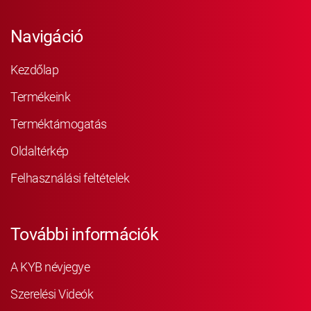
Navigáció
Kezdőlap
Termékeink
Terméktámogatás
Oldaltérkép
Felhasználási feltételek
További információk
A KYB névjegye
Szerelési Videók