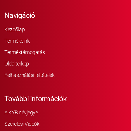
Navigáció
Kezdőlap
Termékeink
Terméktámogatás
Oldaltérkép
Felhasználási feltételek
További információk
A KYB névjegye
Szerelési Videók