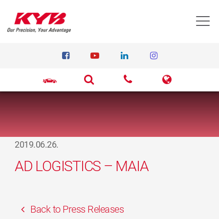
T
2019.06.26.
AD LOGISTICS – MAIA
Back to Press Releases