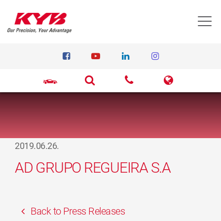
T
2019.06.26.
AD GRUPO REGUEIRA S.A
Back to Press Releases