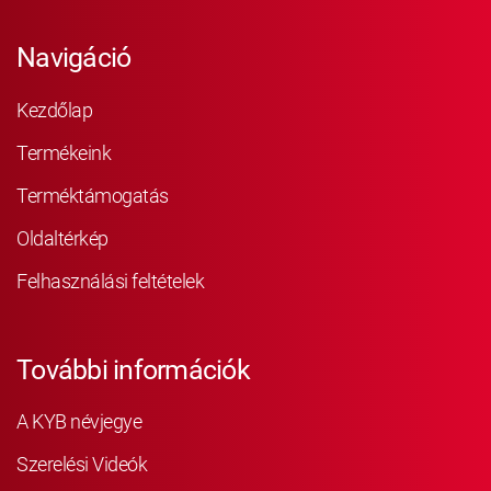
Navigáció
Kezdőlap
Termékeink
Terméktámogatás
Oldaltérkép
Felhasználási feltételek
További információk
A KYB névjegye
Szerelési Videók