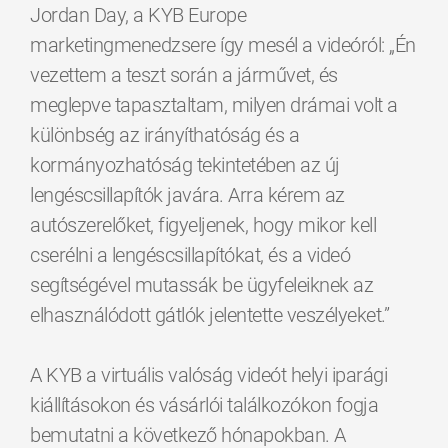
Jordan Day, a KYB Europe
marketingmenedzsere így mesél a videóról: „Én
vezettem a teszt során a járművet, és
meglepve tapasztaltam, milyen drámai volt a
különbség az irányíthatóság és a
kormányozhatóság tekintetében az új
lengéscsillapítók javára. Arra kérem az
autószerelőket, figyeljenek, hogy mikor kell
cserélni a lengéscsillapítókat, és a videó
segítségével mutassák be ügyfeleiknek az
elhasználódott gátlók jelentette veszélyeket.”
A KYB a virtuális valóság videót helyi iparági
kiállításokon és vásárlói találkozókon fogja
bemutatni a következő hónapokban. A