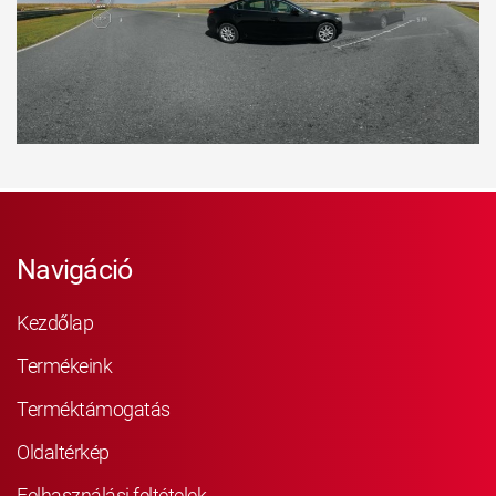
Navigáció
Kezdőlap
Termékeink
Terméktámogatás
Oldaltérkép
Felhasználási feltételek