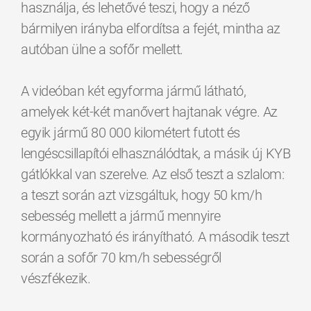
használja, és lehetővé teszi, hogy a néző
bármilyen irányba elfordítsa a fejét, mintha az
autóban ülne a sofőr mellett.
A videóban két egyforma jármű látható,
amelyek két-két manővert hajtanak végre. Az
egyik jármű 80 000 kilométert futott és
lengéscsillapítói elhasználódtak, a másik új KYB
gátlókkal van szerelve. Az első teszt a szlalom:
a teszt során azt vizsgáltuk, hogy 50 km/h
sebesség mellett a jármű mennyire
kormányozható és irányítható. A második teszt
során a sofőr 70 km/h sebességről
vészfékezik.