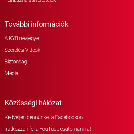
További információk
A KYB névjegye
Szerelési Videók
Biztonság
Média
Közösségi hálózat
Kedveljen bennünket a Facebookon
Iratkozzon fel a YouTube csatornánkra!