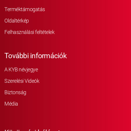
Terméktámogatás
Oldaltérkép
Felhasználási feltételek
További információk
A KYB névjegye
Szerelési Videók
Biztonság
Média