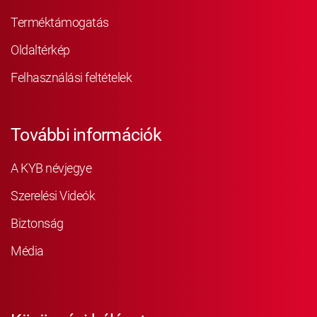
Terméktámogatás
Oldaltérkép
Felhasználási feltételek
További információk
A KYB névjegye
Szerelési Videók
Biztonság
Média