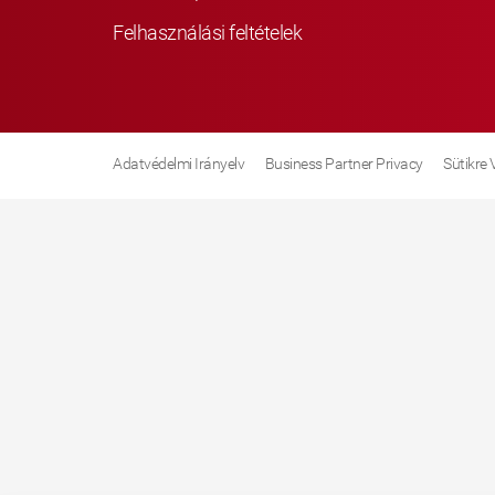
Felhasználási feltételek
Adatvédelmi Irányelv
Business Partner Privacy
Sütikre