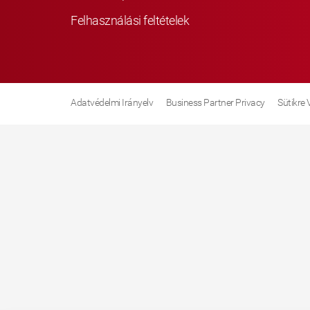
Felhasználási feltételek
Adatvédelmi Irányelv
Business Partner Privacy
Sütikre