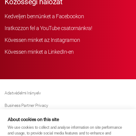
Közösségi hálózat
Kedveljen bennünket a Facebookon
Iratkozzon fel a YouTube csatornánkra!
Kövessen minket az Instagramon
Kövessen minket a LinkedIn-en
Adatvédelmi Irányelv
Business Partner Privacy
Sütikre Vonatkozó Irányelv
About cookies on this site
We use cookies to collect and analyse information on site performance
Modern Slavery Act Policy
and usage, to provide social media features and to enhance and