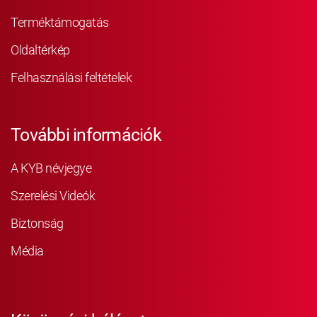
Terméktámogatás
Oldaltérkép
Felhasználási feltételek
További információk
A KYB névjegye
Szerelési Videók
Biztonság
Média