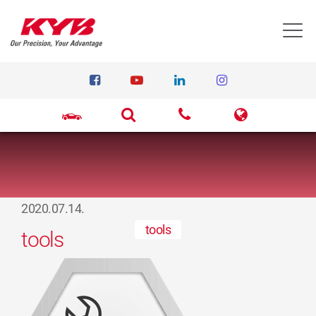
T
2020.07.14.
tools
tools