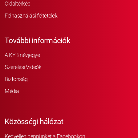
Oldaltérkép
Felhasználási feltételek
További információk
A KYB névjegye
Szerelési Videók
Biztonság
Média
Közösségi hálózat
Kedveljen bennünket a Facebookon