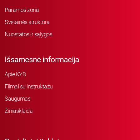
Paramos zona
Svetainės struktūra
Nuostatos ir sąlygos
Išsamesnė informacija
Apie KYB
Filmai su instruktažu
Saugumas
Žiniasklaida