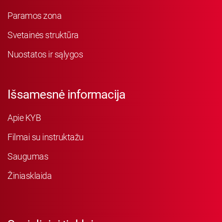
Paramos zona
Svetainės struktūra
Nuostatos ir sąlygos
Išsamesnė informacija
Apie KYB
Filmai su instruktažu
Saugumas
Žiniasklaida