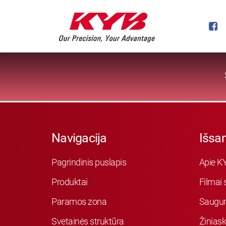
Navigacija
Išsa
Pagrindinis puslapis
Apie K
Produktai
Filmai 
Paramos zona
Saugu
Svetainės struktūra
Žiniask