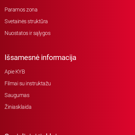
Paramos zona
Svetainės struktūra
Nuostatos ir sąlygos
Išsamesnė informacija
Apie KYB
Filmai su instruktažu
Saugumas
Žiniasklaida