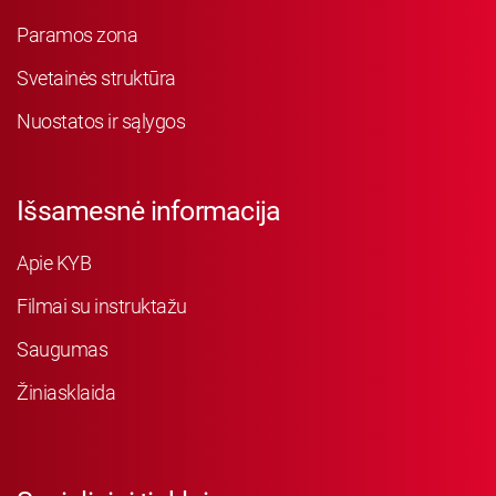
Paramos zona
Svetainės struktūra
Nuostatos ir sąlygos
Išsamesnė informacija
Apie KYB
Filmai su instruktažu
Saugumas
Žiniasklaida