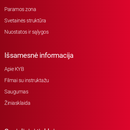
Paramos zona
Svetainės struktūra
Nuostatos ir sąlygos
Išsamesnė informacija
Apie KYB
Filmai su instruktažu
Saugumas
Žiniasklaida