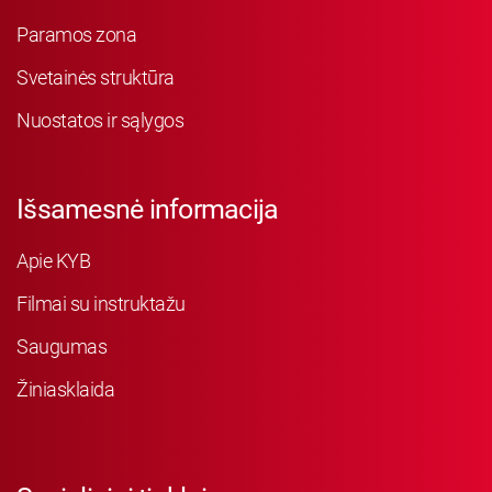
Paramos zona
Svetainės struktūra
Nuostatos ir sąlygos
Išsamesnė informacija
Apie KYB
Filmai su instruktažu
Saugumas
Žiniasklaida