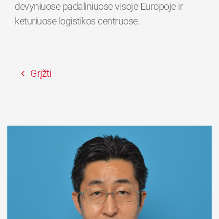
devyniuose padaliniuose visoje Europoje ir
keturiuose logistikos centruose.
Grįžti