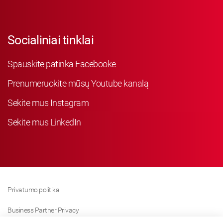
Socialiniai tinklai
Spauskite patinka Facebooke
Prenumeruokite mūsų Youtube kanalą
Sekite mus Instagram
Sekite mus LinkedIn
Privatumo politika
Business Partner Privacy