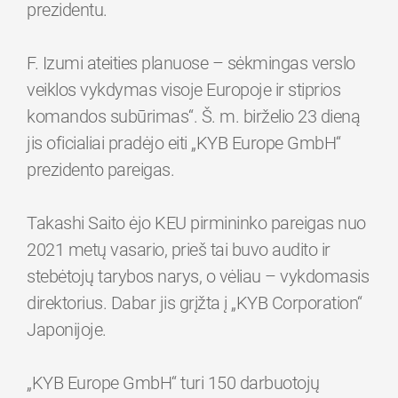
prezidentu.
F. Izumi ateities planuose – sėkmingas verslo
veiklos vykdymas visoje Europoje ir stiprios
komandos subūrimas“. Š. m. birželio 23 dieną
jis oficialiai pradėjo eiti „KYB Europe GmbH“
prezidento pareigas.
Takashi Saito ėjo KEU pirmininko pareigas nuo
2021 metų vasario, prieš tai buvo audito ir
stebėtojų tarybos narys, o vėliau – vykdomasis
direktorius. Dabar jis grįžta į „KYB Corporation“
Japonijoje.
„KYB Europe GmbH“ turi 150 darbuotojų