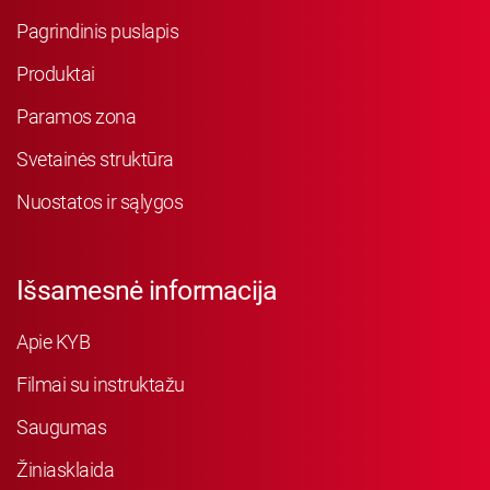
Pagrindinis puslapis
Produktai
Paramos zona
Svetainės struktūra
Nuostatos ir sąlygos
Išsamesnė informacija
Apie KYB
Filmai su instruktažu
Saugumas
Žiniasklaida