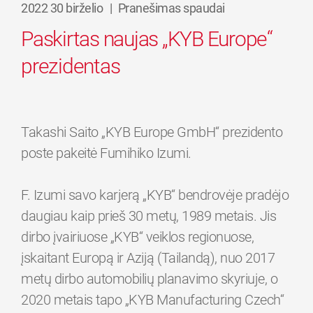
2022 30 birželio
|
Pranešimas spaudai
Paskirtas naujas „KYB Europe“
prezidentas
Takashi Saito „KYB Europe GmbH“ prezidento
poste pakeitė Fumihiko Izumi.
F. Izumi savo karjerą „KYB“ bendrovėje pradėjo
daugiau kaip prieš 30 metų, 1989 metais. Jis
dirbo įvairiuose „KYB“ veiklos regionuose,
įskaitant Europą ir Aziją (Tailandą), nuo 2017
metų dirbo automobilių planavimo skyriuje, o
2020 metais tapo „KYB Manufacturing Czech“