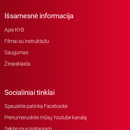
Išsamesnė informacija
Apie KYB
Filmai su instruktažu
Saugumas
Žiniasklaida
Socialiniai tinklai
Spauskite patinka Facebooke
Prenumeruokite mūsų Youtube kanalą
Sekite mus Instagram