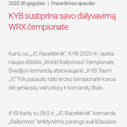
2020 30 gegužės
|
Pranešimas spaudai
KYB sustiprina savo dalyvavimą
WRX čempionate
Kartu su „JC Raceteknik“, KYB 2020 m. laukia
naujas iššūkis „World Rallycross“ čempionate.
Švedijos komandą atstovaujanti
„KYB Team
JC“
FIA pasaulio ralio kroso čempionate kovos
dėl geriausių vairuotojų ir komandų titulo.
KYB kartu su EKS ir „JC Raceteknik“ komanda
„Rallycross“ lenktynėms parengs aukščiausios