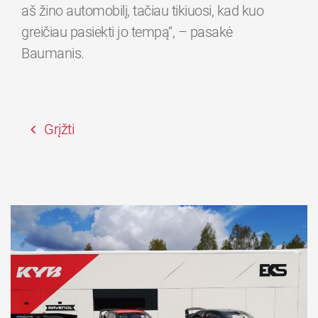
aš žino automobilį, tačiau tikiuosi, kad kuo
greičiau pasiekti jo tempą“, – pasakė
Baumanis.
Grįžti