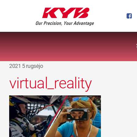
2021 5 rugsėjo
virtual_reality