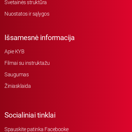
Svetainės struktūra
Nuostatos ir sąlygos
Išsamesnė informacija
Apie KYB
Filmai su instruktažu
Saugumas
Žiniasklaida
Socialiniai tinklai
Spauskite patinka Facebooke