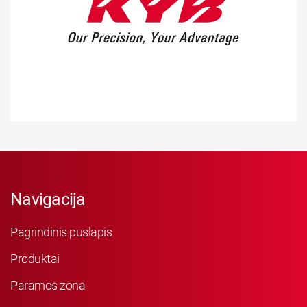
Navigacija
Pagrindinis puslapis
Produktai
Paramos zona