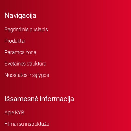
Navigacija
Pagrindinis puslapis
Produktai
Paramos zona
Svetainės struktūra
Nuostatos ir sąlygos
Išsamesnė informacija
Apie KYB
Filmai su instruktažu