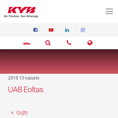
T
2018 13 vasario
UAB Eoltas
Grįžti