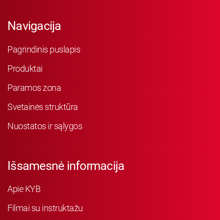
Navigacija
Pagrindinis puslapis
Produktai
Paramos zona
Svetainės struktūra
Nuostatos ir sąlygos
Išsamesnė informacija
Apie KYB
Filmai su instruktažu