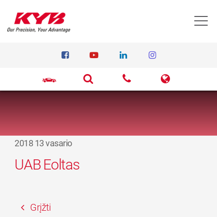
T
2018 13 vasario
UAB Eoltas
Grįžti