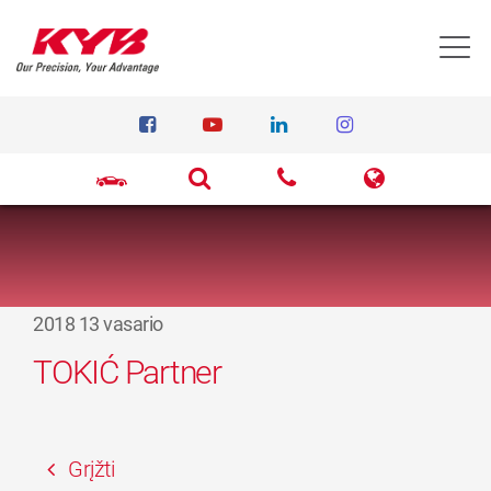
T
2018 13 vasario
TOKIĆ Partner
Grįžti