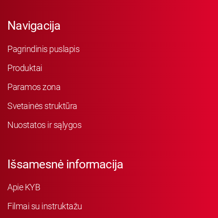
Navigacija
Pagrindinis puslapis
Produktai
Paramos zona
Svetainės struktūra
Nuostatos ir sąlygos
Išsamesnė informacija
Apie KYB
Filmai su instruktažu